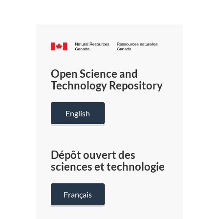
Canada.ca
/
Gouverneme
Open Science and
du
Technology Repository
Canada
English
Dépôt ouvert des
sciences et technologie
Français