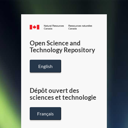
Canada.ca
/
Gouverneme
Open Science and
du
Technology Repository
Canada
English
Dépôt ouvert des
sciences et technologie
Français