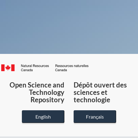
Canada.ca
/
Gouvernement
Open Science and
Dépôt ouvert des
du
Technology
sciences et
Canada
Repository
technologie
English
Français