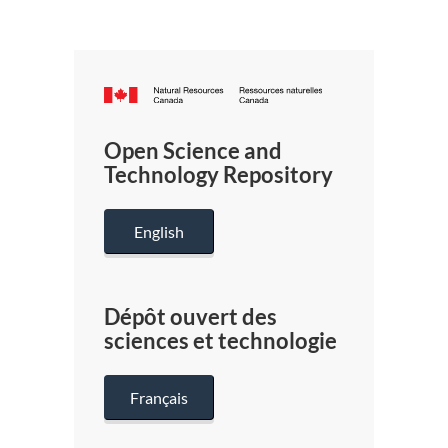
Canada.ca
/
Gouverneme
Open Science and
du
Technology Repository
Canada
English
Dépôt ouvert des
sciences et technologie
Français