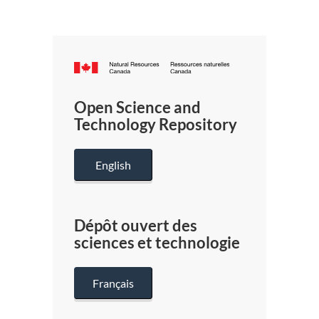
Canada.ca
/
Gouverneme
Open Science and
du
Technology Repository
Canada
English
Dépôt ouvert des
sciences et technologie
Français