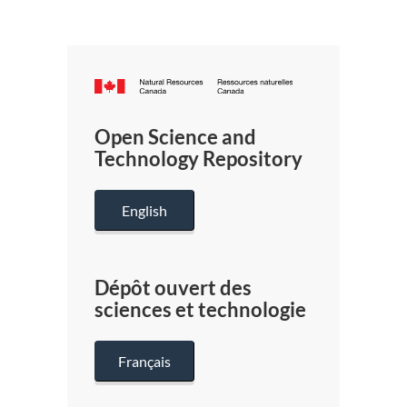
Canada.ca
/
Gouverneme
Open Science and
du
Technology Repository
Canada
English
Dépôt ouvert des
sciences et technologie
Français