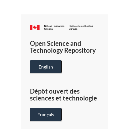
Canada.ca
/
Gouverneme
Open Science and
du
Technology Repository
Canada
English
Dépôt ouvert des
sciences et technologie
Français