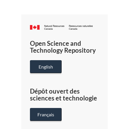
Canada.ca
/
Gouverneme
Open Science and
du
Technology Repository
Canada
English
Dépôt ouvert des
sciences et technologie
Français