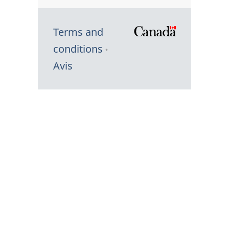
Terms and
/
conditions
Symbole
Avis
du
gouvernem
du
Canada