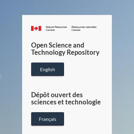
Canada.ca
/
Gouverneme
Open Science and
du
Technology Repository
Canada
English
Dépôt ouvert des
sciences et technologie
Français