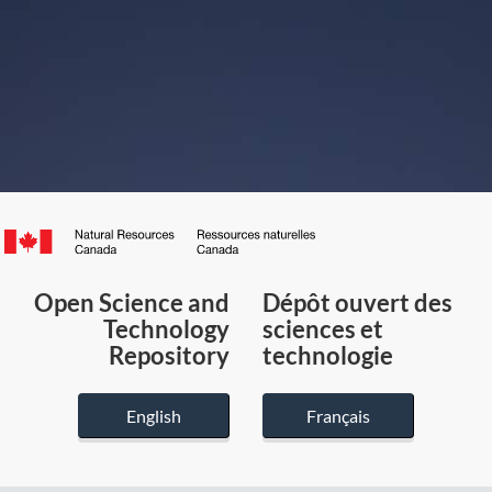
Canada.ca
/
Gouvernement
Open Science and
Dépôt ouvert des
du
Technology
sciences et
Canada
Repository
technologie
English
Français