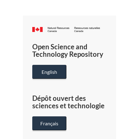
Canada.ca
/
Gouverneme
Open Science and
du
Technology Repository
Canada
English
Dépôt ouvert des
sciences et technologie
Français