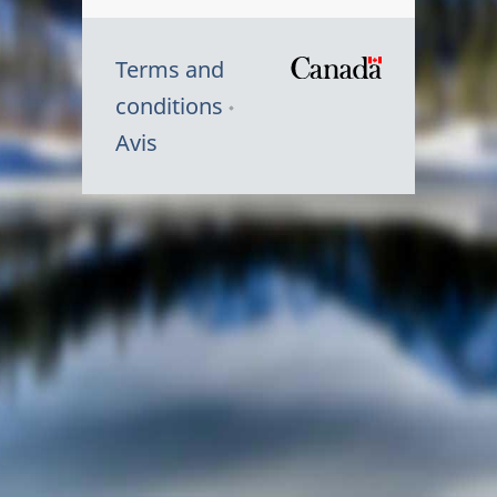
Terms and
/
conditions
Symbole
Avis
du
gouvernem
du
Canada