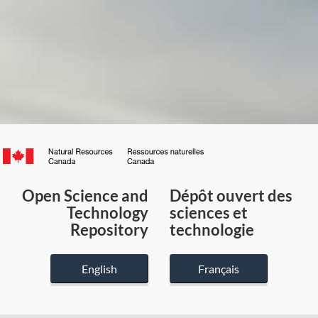
Canada.ca
/
Gouvernement
Open Science and
Dépôt ouvert des
du
Technology
sciences et
Canada
Repository
technologie
English
Français