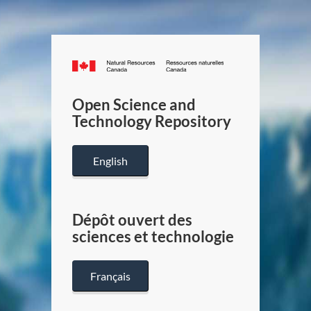
Canada.ca
/
Gouverneme
Open Science and
du
Technology Repository
Canada
English
Dépôt ouvert des
sciences et technologie
Français