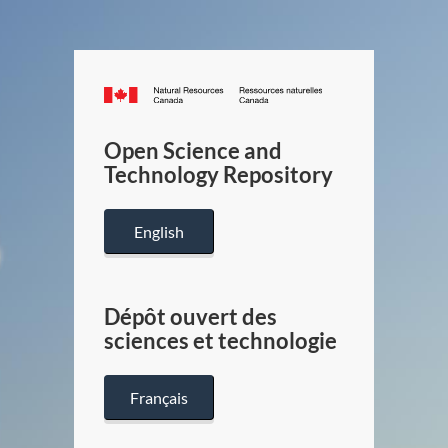
Canada.ca
/
Gouverneme
Open Science and
du
Technology Repository
Canada
English
Dépôt ouvert des
sciences et technologie
Français