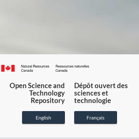
Canada.ca
/
Gouvernement
Open Science and
Dépôt ouvert des
du
Technology
sciences et
Canada
Repository
technologie
English
Français