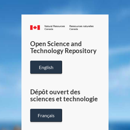
Canada.ca
/
Gouverneme
Open Science and
du
Technology Repository
Canada
English
Dépôt ouvert des
sciences et technologie
Français