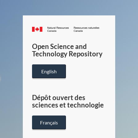
Canada.ca
/
Gouverneme
Open Science and
du
Technology Repository
Canada
English
Dépôt ouvert des
sciences et technologie
Français