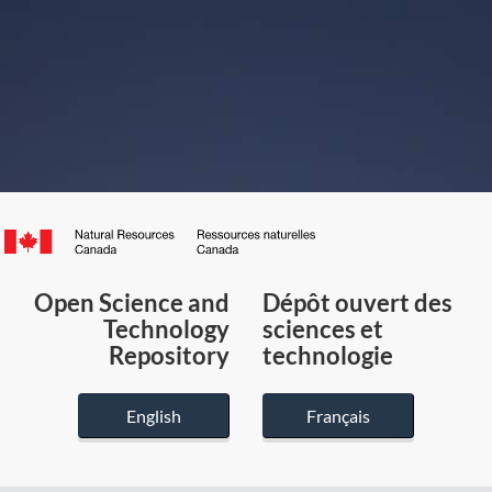
Canada.ca
/
Gouvernement
Open Science and
Dépôt ouvert des
du
Technology
sciences et
Canada
Repository
technologie
English
Français