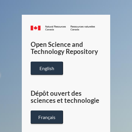
Canada.ca
/
Gouverneme
Open Science and
du
Technology Repository
Canada
English
Dépôt ouvert des
sciences et technologie
Français