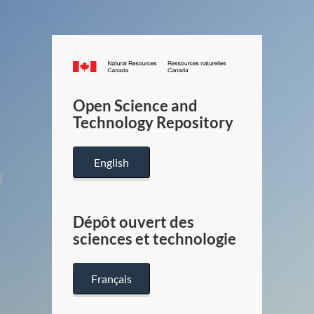
Canada.ca
/
Gouverneme
Open Science and
du
Technology Repository
Canada
English
Dépôt ouvert des
sciences et technologie
Français