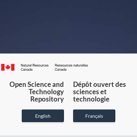
Canada.ca
/
Gouvernement
Open Science and
Dépôt ouvert des
du
Technology
sciences et
Canada
Repository
technologie
English
Français