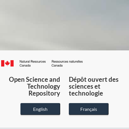
Canada.ca
/
Gouvernement
Open Science and
Dépôt ouvert des
du
Technology
sciences et
Canada
Repository
technologie
English
Français