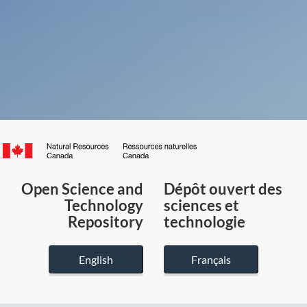
Canada.ca
/
Gouvernement
Open Science and
Dépôt ouvert des
du
Technology
sciences et
Canada
Repository
technologie
English
Français