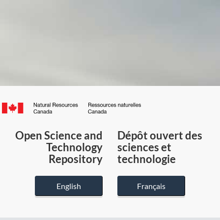
Canada.ca
/
Gouvernement
Open Science and
Dépôt ouvert des
du
Technology
sciences et
Canada
Repository
technologie
English
Français