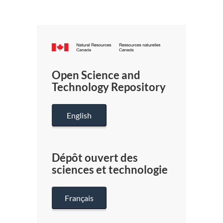
Canada.ca
/
Gouverneme
Open Science and
du
Technology Repository
Canada
English
Dépôt ouvert des
sciences et technologie
Français