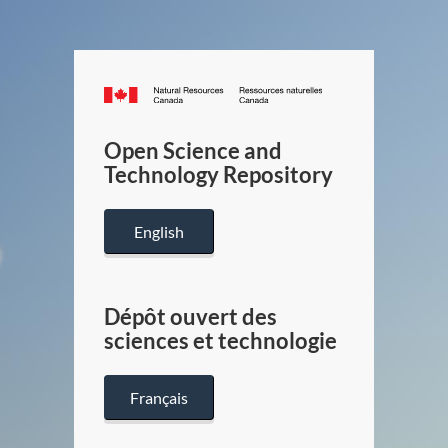
Canada.ca
/
Gouverneme
Open Science and
du
Technology Repository
Canada
English
Dépôt ouvert des
sciences et technologie
Français