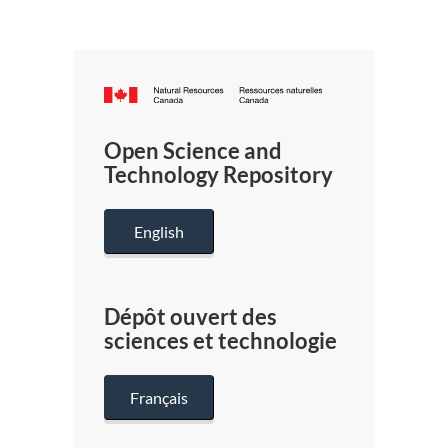
Canada.ca
/
Gouverneme
Open Science and
du
Technology Repository
Canada
English
Dépôt ouvert des
sciences et technologie
Français