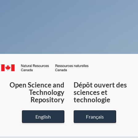
Canada.ca
/
Gouvernement
Open Science and
Dépôt ouvert des
du
Technology
sciences et
Canada
Repository
technologie
English
Français