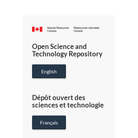
Canada.ca
/
Gouverneme
Open Science and
du
Technology Repository
Canada
English
Dépôt ouvert des
sciences et technologie
Français