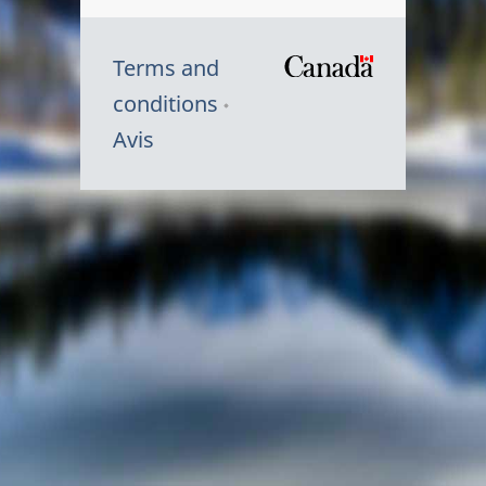
Terms and
/
conditions
Symbole
Avis
du
gouvernem
du
Canada