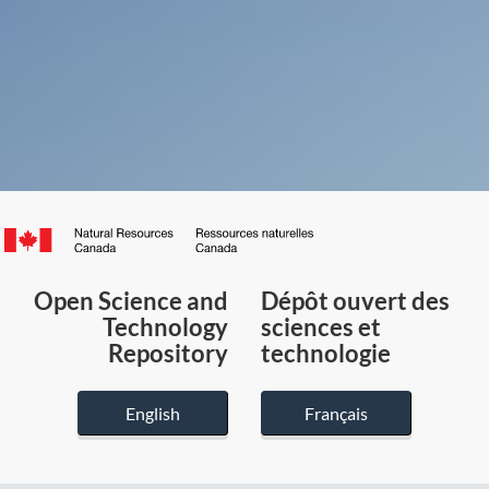
Canada.ca
/
Gouvernement
Open Science and
Dépôt ouvert des
du
Technology
sciences et
Canada
Repository
technologie
English
Français