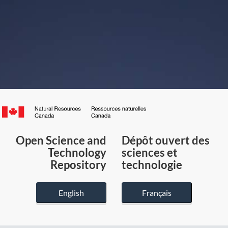
Canada.ca
/
Gouvernement
Open Science and
Dépôt ouvert des
du
Technology
sciences et
Canada
Repository
technologie
English
Français