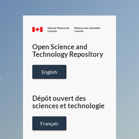
Canada.ca
/
Gouverneme
Open Science and
du
Technology Repository
Canada
English
Dépôt ouvert des
sciences et technologie
Français