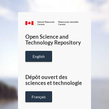
Canada.ca
/
Gouverneme
Open Science and
du
Technology Repository
Canada
English
Dépôt ouvert des
sciences et technologie
Français