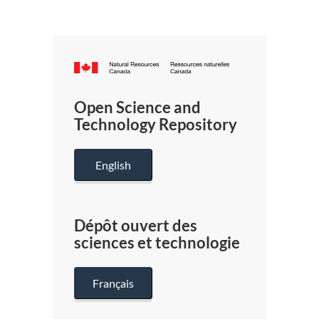
Canada.ca
/
Gouverneme
Open Science and
du
Technology Repository
Canada
English
Dépôt ouvert des
sciences et technologie
Français