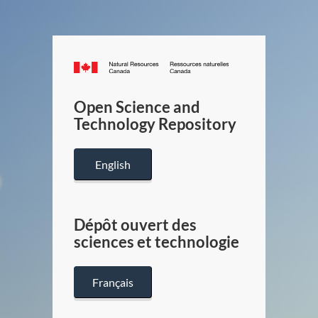
Canada.ca
/
Gouverneme
Open Science and
du
Technology Repository
Canada
English
Dépôt ouvert des
sciences et technologie
Français