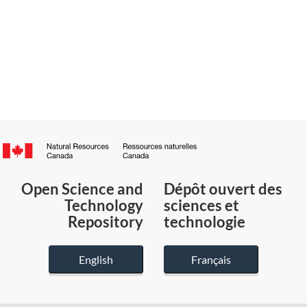
Canada.ca
/
Gouvernement
Open Science and
Dépôt ouvert des
du
Technology
sciences et
Canada
Repository
technologie
English
Français