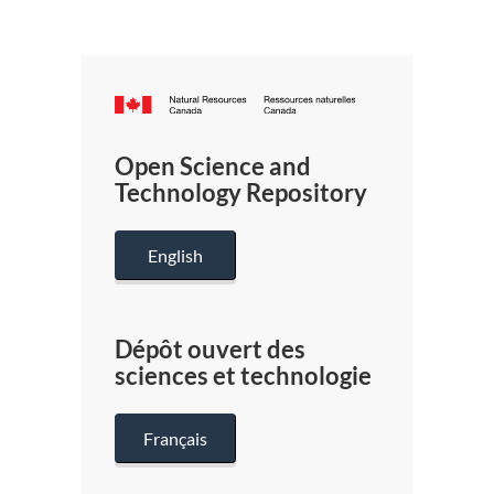
Canada.ca
/
Gouverneme
Open Science and
du
Technology Repository
Canada
English
Dépôt ouvert des
sciences et technologie
Français