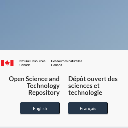
Canada.ca
/
Gouvernement
Open Science and
Dépôt ouvert des
du
Technology
sciences et
Canada
Repository
technologie
English
Français