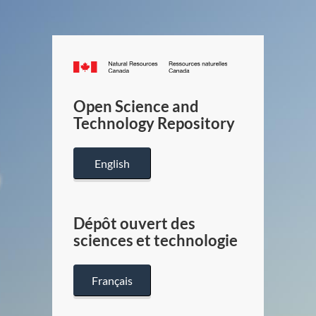
Canada.ca
/
Gouverneme
Open Science and
du
Technology Repository
Canada
English
Dépôt ouvert des
sciences et technologie
Français