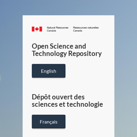
Canada.ca
/
Gouverneme
Open Science and
du
Technology Repository
Canada
English
Dépôt ouvert des
sciences et technologie
Français