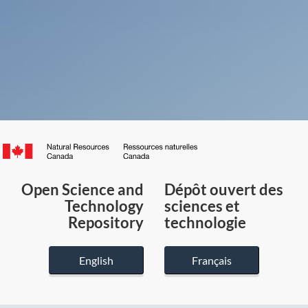
Canada.ca
/
Gouvernement
Open Science and
Dépôt ouvert des
du
Technology
sciences et
Canada
Repository
technologie
English
Français