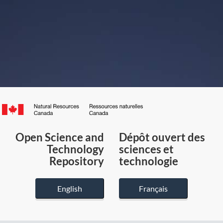
Canada.ca
/
Gouvernement
Open Science and
Dépôt ouvert des
du
Technology
sciences et
Canada
Repository
technologie
English
Français