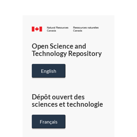
Canada.ca
/
Gouverneme
Open Science and
du
Technology Repository
Canada
English
Dépôt ouvert des
sciences et technologie
Français