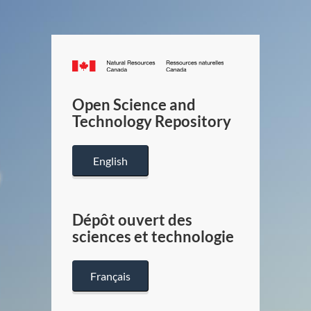
Canada.ca
/
Gouverneme
Open Science and
du
Technology Repository
Canada
English
Dépôt ouvert des
sciences et technologie
Français