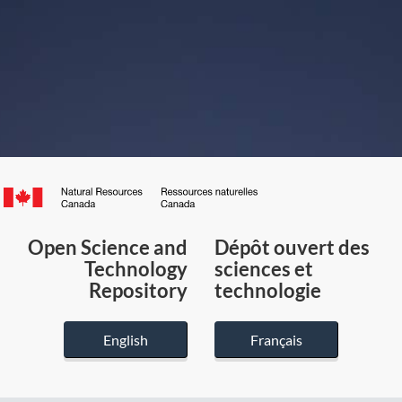
Canada.ca
/
Gouvernement
Open Science and
Dépôt ouvert des
du
Technology
sciences et
Canada
Repository
technologie
English
Français