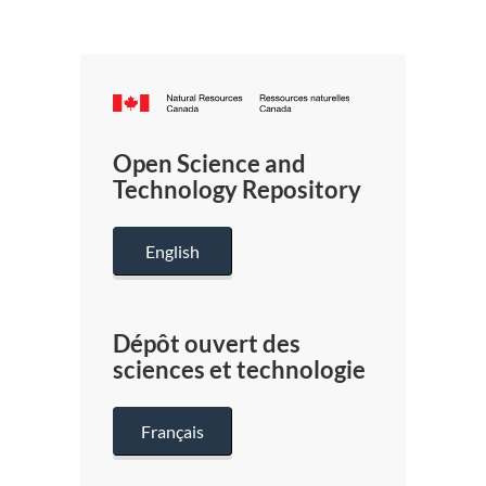
Canada.ca
/
Gouverneme
Open Science and
du
Technology Repository
Canada
English
Dépôt ouvert des
sciences et technologie
Français