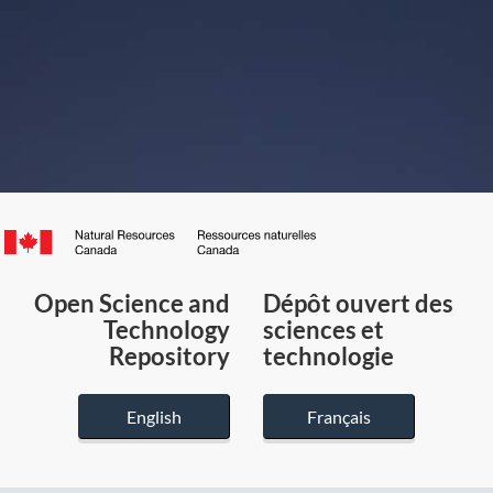
Canada.ca
/
Gouvernement
Open Science and
Dépôt ouvert des
du
Technology
sciences et
Canada
Repository
technologie
English
Français