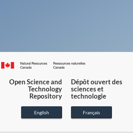
Canada.ca
/
Gouvernement
Open Science and
Dépôt ouvert des
du
Technology
sciences et
Canada
Repository
technologie
English
Français